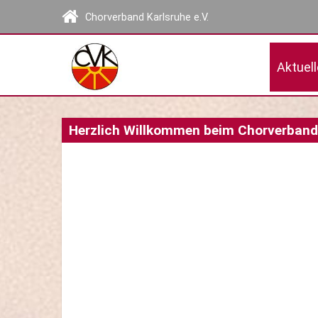
Chorverband Karlsruhe e.V.
Aktuel
Herzlich Willkommen beim Chorverband