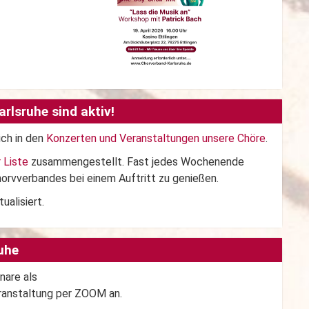
rlsruhe sind aktiv!
ich in den
Konzerten und Veranstaltungen unsere Chöre
.
r Liste
zusammengestellt. Fast jedes Wochenende
horvverbandes bei einem Auftritt zu genießen.
ualisiert.
uhe
nare als
ranstaltung per ZOOM an.