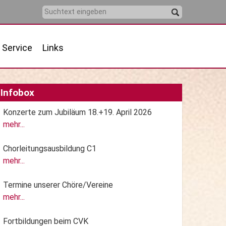
Service
Links
Infobox
Konzerte zum Jubiläum 18.+19. April 2026
mehr...
Chorleitungsausbildung C1
mehr...
Termine unserer Chöre/Vereine
mehr...
Fortbildungen beim CVK