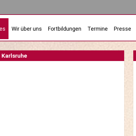
les
Wir über uns
Fortbildungen
Termine
Presse
 Karlsruhe