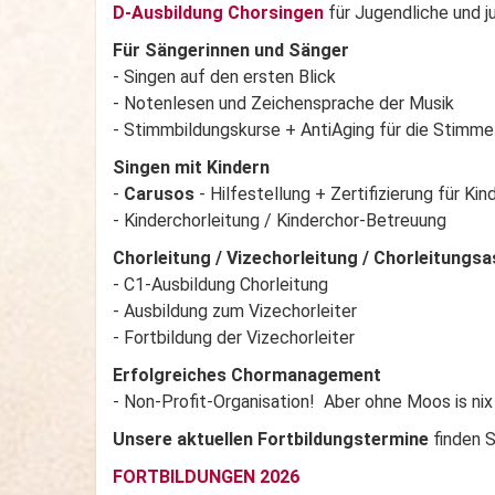
D-Ausbildung Chorsingen
für Jugendliche und 
Für Sängerinnen und Sänger
- Singen auf den ersten Blick
- Notenlesen und Zeichensprache der Musik
- Stimmbildungskurse + AntiAging für die Stimme
Singen mit Kindern
-
Carusos
- Hilfestellung + Zertifizierung für Ki
- Kinderchorleitung / Kinderchor-Betreuung
Chorleitung / Vizechorleitung
/ Chorleitungsa
- C1-Ausbildung Chorleitung
- Ausbildung zum Vizechorleiter
- Fortbildung der Vizechorleiter
Erfolgreiches Chormanagement
- Non-Profit-Organisation! Aber ohne Moos is nix
Unsere aktuellen Fortbildungstermine
finden 
FORTBILDUNGEN 2026