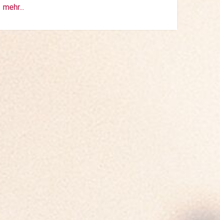
mehr...