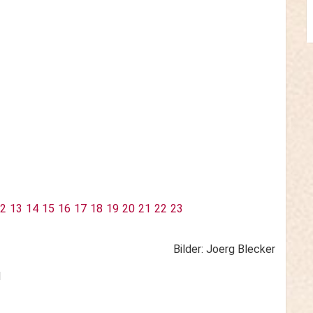
2
13
14
15
16
17
18
19
20
21
22
23
Bilder: Joerg Blecker
N