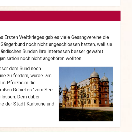
 Ersten Weltkrieges gab es viele Gesangvereine die
Sängerbund noch nicht angeschlossen hatten, weil sie
ständischen Bünden ihre Interessen besser gewahrt
ganisation noch nicht angehören wollten.
eser dem Bund noch
ine zu fördern, wurde am
 in Pforzheim die
großen Gebietes "vom See
chlossen. Dem dabei
ne der Stadt Karlsruhe und