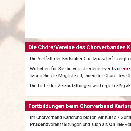
Die Chöre/Vereine des Chorverbandes Ka
Die Vielfalt der Karlsruher Chorlandschaft zeigt s
Wir haben für Sie die verschiedene Events in
eine
haben Sie die Möglichkeit, einen der Chöre des C
Die Liste der Veranstaltungen wird regelmäßig akt
Fortbildungen beim Chorverband Karlsr
Im Chorverband Karlsruhe bieten wir Kurse / Semi
Präsenz
veranstaltungen und auch als
Online-
Ve