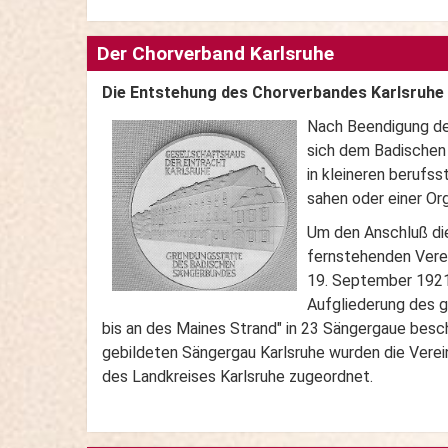
Der Chorverband Karlsruhe
Die Entstehung des Chorverbandes Karlsruhe
Nach Beendigung des
sich dem Badischen 
in kleineren berufs
sahen oder einer Or
Um den Anschluß di
fernstehenden Vere
19. September 1921
Aufgliederung des 
bis an des Maines Strand" in 23 Sängergaue bes
gebildeten Sängergau Karlsruhe wurden die Verei
des Landkreises Karlsruhe zugeordnet.