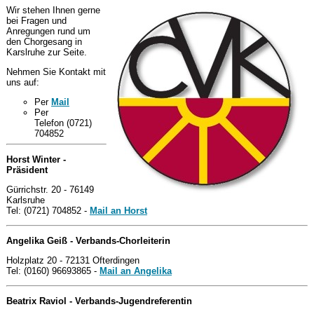
Wir stehen Ihnen gerne
bei Fragen und
Anregungen rund um
den Chorgesang in
Karslruhe zur Seite.
Nehmen Sie Kontakt mit
uns auf:
Per
Mail
Per
Telefon (0721)
704852
Horst Winter -
Präsident
Gürrichstr. 20 - 76149
Karlsruhe
Tel: (0721) 704852 -
Mail an Horst
Angelika Geiß - Verbands-Chorleiterin
Holzplatz 20 - 72131 Ofterdingen
Tel: (0160) 96693865 -
Mail an Angelika
Beatrix Raviol - Verbands-Jugendreferentin